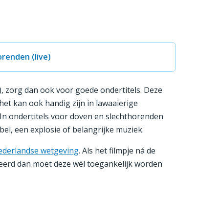
orenden (live)
g), zorg dan ook voor goede ondertitels. Deze
het kan ook handig zijn in lawaaierige
 In ondertitels voor doven en slechthorenden
el, een explosie of belangrijke muziek.
derlandse wetgeving
. Als het filmpje ná de
ceerd dan moet deze wél toegankelijk worden