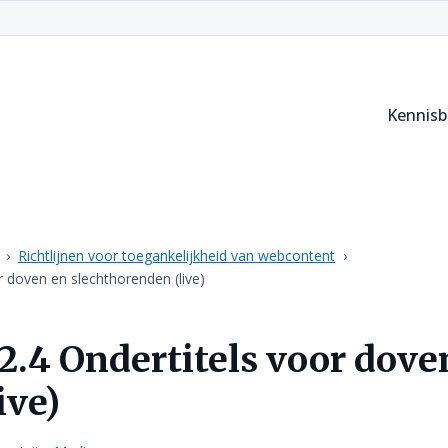
Kennis
Richtlijnen voor toegankelijkheid van webcontent
r doven en slechthorenden (live)
.2.4 Ondertitels voor dov
ive)