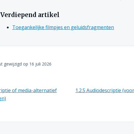
Verdiepend artikel
Toegankelijke filmpjes en geluidsfragmenten
st gewijzigd op
16 juli 2026
iptie of media-alternatief
1.2.5 Audiodescriptie (v
en)
nen