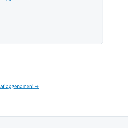
ooraf opgenomen) →