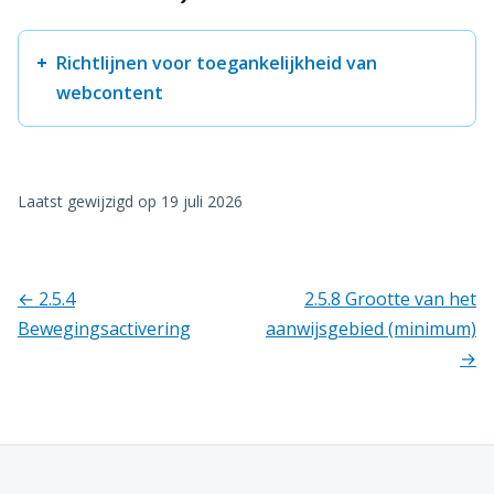
Richtlijnen voor toegankelijkheid van
webcontent
Laatst gewijzigd op
19 juli 2026
← 2.5.4
2.5.8 Grootte van het
Bewegingsactivering
aanwijsgebied (minimum)
→
Richtlijnen
navigatie