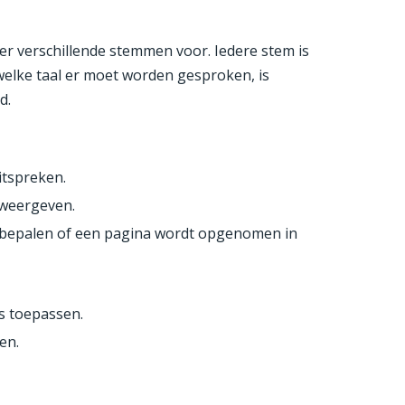
er verschillende stemmen voor. Iedere stem is
welke taal er moet worden gesproken, is
d.
itspreken.
 weergeven.
 bepalen of een pagina wordt opgenomen in
ls toepassen.
en.