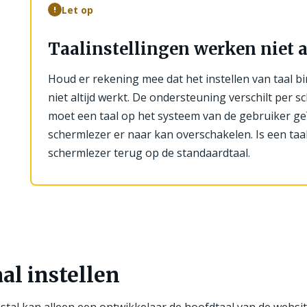
Let op
!
Taalinstellingen werken niet a
Houd er rekening mee dat het instellen van taal bi
niet altijd werkt. De ondersteuning verschilt per s
moet een taal op het systeem van de gebruiker geï
schermlezer er naar kan overschakelen. Is een taal
schermlezer terug op de standaardtaal.
al instellen
tal kan alleen een ontwikkelaar de hoofdtaal van de website 