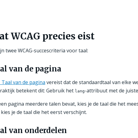
at WCAG precies eist
ijn twee WCAG-succescriteria voor taal:
al van de pagina
1 Taal van de pagina
vereist dat de standaardtaal van elke w
raktijk betekent dit: Gebruik het
-attribuut met de juist
lang
een pagina meerdere talen bevat, kies je de taal die het m
kies je de taal die het eerst verschijnt.
al van onderdelen