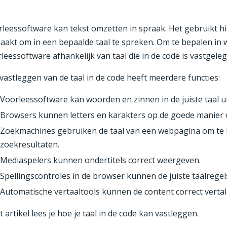
leessoftware kan tekst omzetten in spraak. Het gebruikt hi
akt om in een bepaalde taal te spreken. Om te bepalen in 
leessoftware afhankelijk van taal die in de code is vastgeleg
vastleggen van de taal in de code heeft meerdere functies:
Voorleessoftware kan woorden en zinnen in de juiste taal u
Browsers kunnen letters en karakters op de goede manier
Zoekmachines gebruiken de taal van een webpagina om te
zoekresultaten.
Mediaspelers kunnen ondertitels correct weergeven.
Spellingscontroles in de browser kunnen de juiste taalrege
Automatische vertaaltools kunnen de content correct vertal
it artikel lees je hoe je taal in de code kan vastleggen.