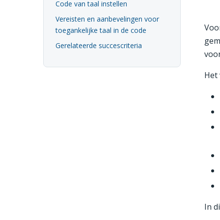
Code van taal instellen
Vereisten en aanbevelingen voor
Voor
toegankelijke taal in de code
gema
Gerelateerde succescriteria
voor
Het 
In d