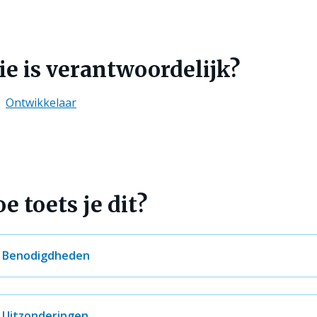
e is verantwoordelijk?
Ontwikkelaar
e toets je dit?
Benodigdheden
Uitzonderingen