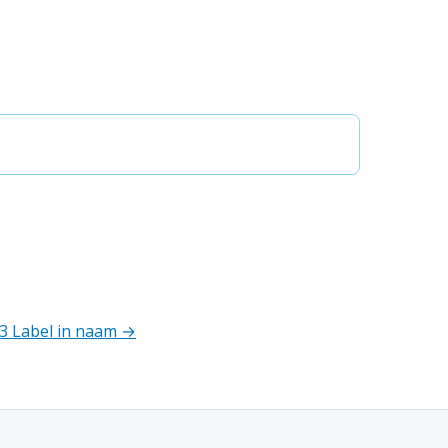
.3 Label in naam →