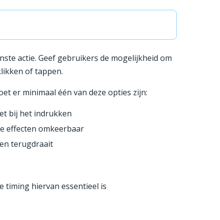
te actie. Geef gebruikers de mogelijkheid om
likken of tappen.
et er minimaal één van deze opties zijn:
iet bij het indrukken
de effecten omkeerbaar
ken terugdraait
 timing hiervan essentieel is