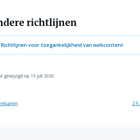
dere richtlijnen
Richtlijnen voor toegankelijkheid van webcontent
st gewijzigd op
15 juli 2026
rgebaren
2.5
nen