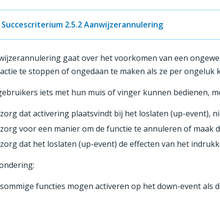
Succescriterium 2.5.2 Aanwijzerannulering
ijzerannulering gaat over het voorkomen van een ongewens
actie te stoppen of ongedaan te maken als ze per ongeluk k
gebruikers iets met hun muis of vinger kunnen bedienen, mo
zorg dat activering plaatsvindt bij het loslaten (up-event), n
zorg voor een manier om de functie te annuleren of maak 
zorg dat het loslaten (up-event) de effecten van het indruk
ondering:
sommige functies mogen activeren op het down-event als de