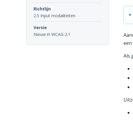
Richtlijn
2.5 Input modaliteiten
Versie
Nieuw in WCAG 2.1
Aanw
een 
Als 
Uitz