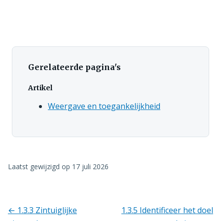
Gerelateerde pagina's
Artikel
Weergave en toegankelijkheid
Laatst gewijzigd op
17 juli 2026
← 1.3.3 Zintuiglijke
1.3.5 Identificeer het doel