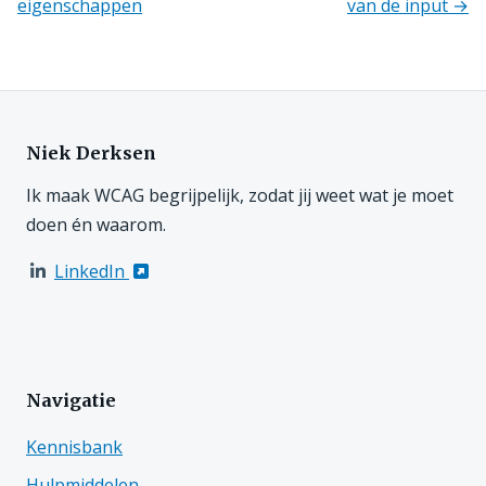
eigenschappen
van de input →
Richtlijnen
navigatie
Niek Derksen
Ik maak WCAG begrijpelijk, zodat jij weet wat je moet
doen én waarom.
LinkedIn
Navigatie
Kennisbank
Hulpmiddelen