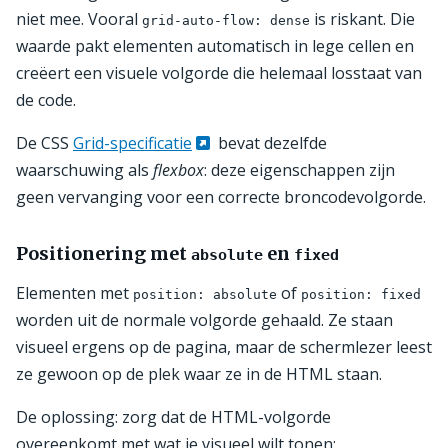
niet mee. Vooral
is riskant. Die
grid-auto-flow: dense
waarde pakt elementen automatisch in lege cellen en
creëert een visuele volgorde die helemaal losstaat van
de code.
De CSS
Grid-specificatie
bevat dezelfde
waarschuwing als
flexbox
: deze eigenschappen zijn
geen vervanging voor een correcte broncodevolgorde.
Positionering met
en
absolute
fixed
Elementen met
of
position: absolute
position: fixed
worden uit de normale volgorde gehaald. Ze staan
visueel ergens op de pagina, maar de schermlezer leest
ze gewoon op de plek waar ze in de HTML staan.
De oplossing: zorg dat de HTML-volgorde
overeenkomt met wat je visueel wilt tonen: