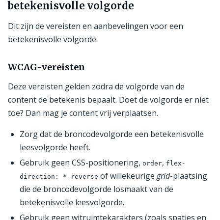
betekenisvolle volgorde
Dit zijn de vereisten en aanbevelingen voor een
betekenisvolle volgorde.
WCAG-vereisten
Deze vereisten gelden zodra de volgorde van de
content de betekenis bepaalt. Doet de volgorde er niet
toe? Dan mag je content vrij verplaatsen.
Zorg dat de broncodevolgorde een betekenisvolle
leesvolgorde heeft.
Gebruik geen CSS-positionering,
,
order
flex-
of willekeurige
grid
-plaatsing
direction: *-reverse
die de broncodevolgorde losmaakt van de
betekenisvolle leesvolgorde.
Gebruik geen witruimtekarakters (zoals spaties en