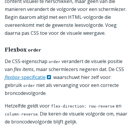
content visueel te herschikken, maar geen van die
manieren verandert de volgorde voor een schermlezer.
Begin daarom altijd met een HTML-volgorde die
overeenkomt met de gewenste leesvolgorde. Voeg
daarna pas CSS toe voor de visuele weergave.
Flexbox
order
De CSS-eigenschap
verandert de visuele positie
order
van
flex items
, maar schermlezers negeren dat. De CSS
flexbox
-specificatie
waarschuwt hier zelf voor:
gebruik
niet als vervanging voor een correcte
order
broncodevolgorde.
Hetzelfde geldt voor
en
flex-direction: row-reverse
. Die keren de visuele volgorde om, maar
column-reverse
de broncodevolgorde blijft gelijk.