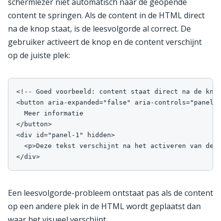
schermlezer niet automatisch naar de geopende
content te springen. Als de content in de HTML direct
na de knop staat, is de leesvolgorde al correct. De
gebruiker activeert de knop en de content verschijnt
op de juiste plek:
<!-- Goed voorbeeld: content staat direct na de knop
<button aria-expanded="false" aria-controls="panel-1
  Meer informatie

</button>

<div id="panel-1" hidden>

  <p>Deze tekst verschijnt na het activeren van de k
</div>
Een leesvolgorde-probleem ontstaat pas als de content
op een andere plek in de HTML wordt geplaatst dan
waar het visueel verschijnt.