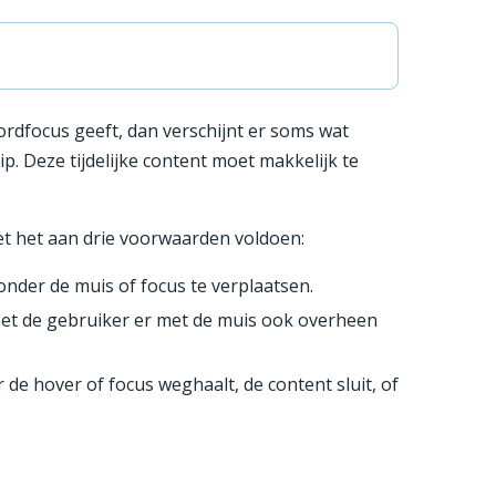
ordfocus geeft, dan verschijnt er soms wat
p. Deze tijdelijke content moet makkelijk te
oet het aan drie voorwaarden voldoen:
onder de muis of focus te verplaatsen.
moet de gebruiker er met de muis ook overheen
 de hover of focus weghaalt, de content sluit, of