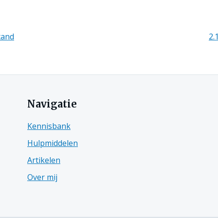
tand
2.
nen
Navigatie
e
Kennisbank
Hulpmiddelen
Artikelen
Over mij