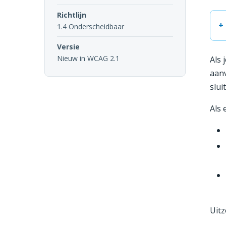
Richtlijn
1.4 Onderscheidbaar
Versie
Nieuw in WCAG 2.1
Als 
aanv
slui
Als 
Uitz