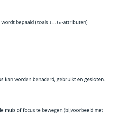
 wordt bepaald (zoals
-attributen)
title
ocus kan worden benaderd, gebruikt en gesloten.
de muis of focus te bewegen (bijvoorbeeld met