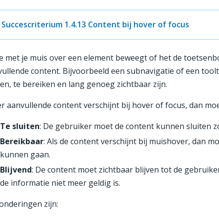
Succescriterium 1.4.13 Content bij hover of focus
je met je muis over een element beweegt of het de toetsenb
ullende content. Bijvoorbeeld een subnavigatie of een toolti
ten, te bereiken en lang genoeg zichtbaar zijn.
er aanvullende content verschijnt bij hover of focus, dan m
Te sluiten
: De gebruiker moet de content kunnen sluiten z
Bereikbaar
: Als de content verschijnt bij muishover, dan 
kunnen gaan.
Blijvend
: De content moet zichtbaar blijven tot de gebruiker
de informatie niet meer geldig is.
onderingen zijn: