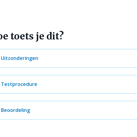
e toets je dit?
Uitzonderingen
Testprocedure
Beoordeling