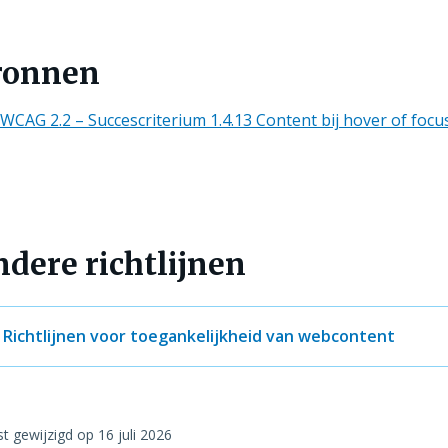
ronnen
WCAG 2.2 – Succescriterium 1.4.13 Content bij hover of focu
dere richtlijnen
Richtlijnen voor toegankelijkheid van webcontent
st gewijzigd op
16 juli 2026