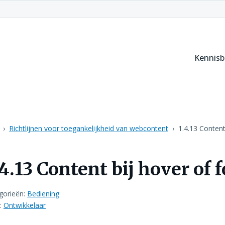
Kennis
Richtlijnen voor toegankelijkheid van webcontent
1.4.13 Content
.4.13 Content bij hover of 
gorieën:
Bediening
:
Ontwikkelaar