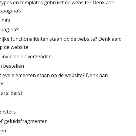
ypes en templates gebruikt de website? Denk aan:
spagina’s
ina’s
pagina’s
ijke functionaliteiten staan op de website? Denk aan:
p de website
 invullen en verzenden
 bestellen
tieve elementen staan op de website? Denk aan:
ns
s (sliders)
A
ensters
of geluidsfragmenten
ren