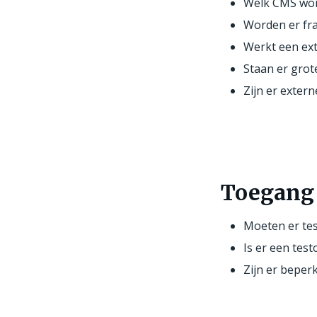
Welk CMS wor
Worden er fra
Werkt een ext
Staan er grot
Zijn er exte
Toegang 
Moeten er te
Is er een tes
Zijn er beperk