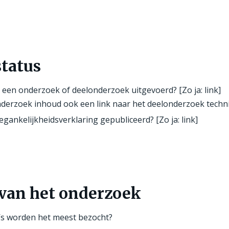
status
al een onderzoek of deelonderzoek uitgevoerd? [Zo ja: link]
nderzoek inhoud ook een link naar het deelonderzoek techn
oegankelijkheidsverklaring gepubliceerd? [Zo ja: link]
van het onderzoek
’s worden het meest bezocht?