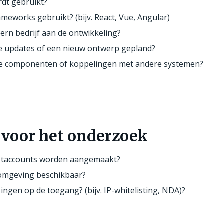
dt gebruikt?
meworks gebruikt? (bijv. React, Vue, Angular)
ern bedrijf aan de ontwikkeling?
e updates of een nieuw ontwerp gepland?
rne componenten of koppelingen met andere systemen?
voor het onderzoek
staccounts worden aangemaakt?
tomgeving beschikbaar?
ingen op de toegang? (bijv. IP-whitelisting, NDA)?