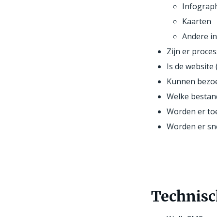
Infograph
Kaarten
Andere in
Zijn er proc
Is de website
Kunnen bezoe
Welke bestan
Worden er to
Worden er sne
Technisc