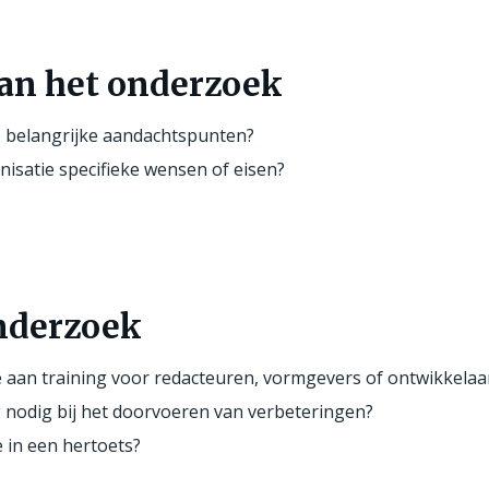
an het onderzoek
e belangrijke aandachtspunten?
nisatie specifieke wensen of eisen?
nderzoek
e aan training voor redacteuren, vormgevers of ontwikkelaa
g nodig bij het doorvoeren van verbeteringen?
e in een hertoets?