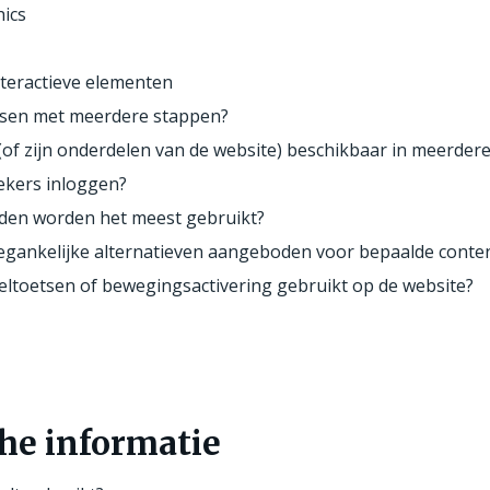
ics
teractieve elementen
essen met meerdere stappen?
 (of zijn onderdelen van de website) beschikbaar in meerdere
kers inloggen?
den worden het meest gebruikt?
egankelijke alternatieven aangeboden voor bepaalde conte
ltoetsen of bewegingsactivering gebruikt op de website?
he informatie