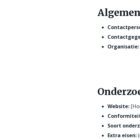
Algemen
Contactpers
Contactgege
Organisatie:
Onderzo
Website:
[Hoo
Conformitei
Soort onderz
Extra eisen:
(