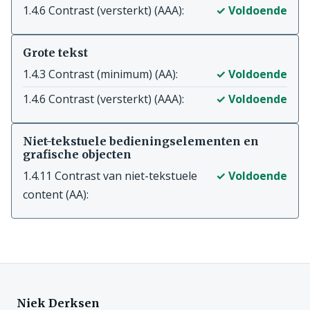
1.4.6 Contrast (versterkt) (AAA):
✓ Voldoende
Grote tekst
1.4.3 Contrast (minimum) (AA):
✓ Voldoende
1.4.6 Contrast (versterkt) (AAA):
✓ Voldoende
Niet-tekstuele bedieningselementen en
grafische objecten
1.4.11 Contrast van niet-tekstuele
✓ Voldoende
content (AA):
Niek Derksen