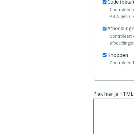
Code (bèta!)
Controleert 
ARIA-gebrui
Afbeelding
Controleert
afbeeldinge
Knoppen
Controleert 
Plak hier je HTML