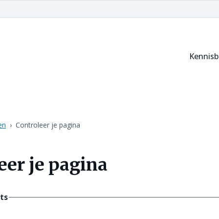
Kennis
en
Controleer je pagina
eer je pagina
ts