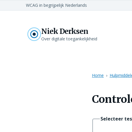
WCAG in begrijpelijk Nederlands
Niek Derksen
Over digitale toegankelijkheid
Home
Hulpmiddel
Control
Selecteer tes