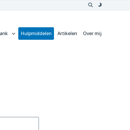
bank
Hulpmiddelen
Artikelen
Over mij